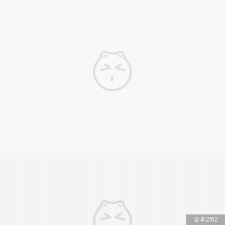
全本
2
/
62