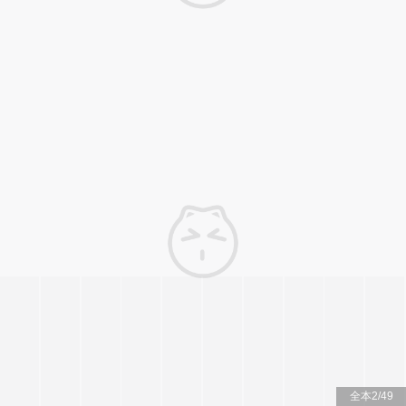
全本
2
/
49