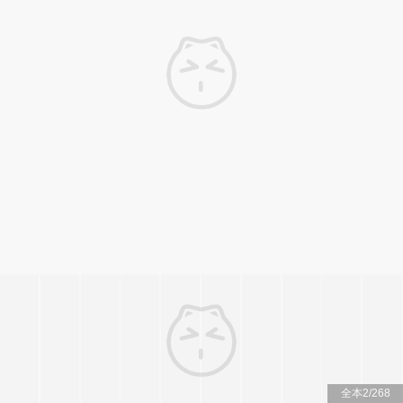
全本
2
/
268