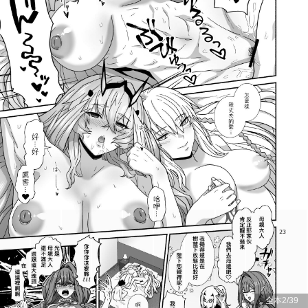
全本
2
/
39