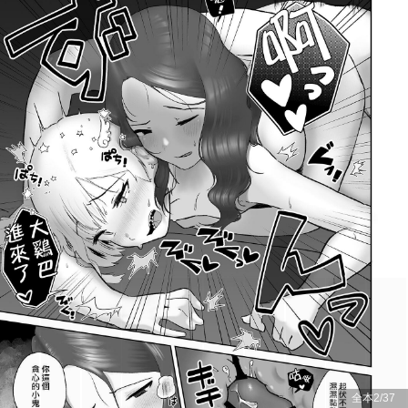
全本
2
/
37